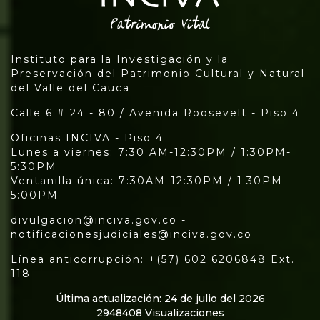
Instituto para la Investigación y la
Preservación del Patrimonio Cultural y Natural
del Valle del Cauca
Calle 6 # 24 - 80 / Avenida Roosevelt - Piso 4
Oficinas INCIVA - Piso 4
Lunes a viernes: 7:30 AM-12:30PM / 1:30PM-
5:30PM
Ventanilla única: 7:30AM-12:30PM / 1:30PM-
5:00PM
divulgacion@inciva.gov.co -
notificacionesjudiciales@inciva.gov.co
Línea anticorrupción: +(57) 602 6206848 Ext.
118
Última actualización: 24 de julio del 2026
2948408 Visualizaciones