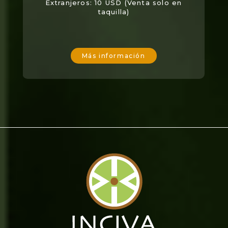
Extranjeros: 10 USD (Venta solo en
taquilla)
Más información