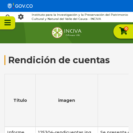
Instituto para la Investigación y la Preservación del Patrimonio
Cultural y Natural del Valle del Cauca - INCIVA
0
Rendición de cuentas
Título
imagen
Informe
125304-rendicuentas.jpg
Se presenta el 