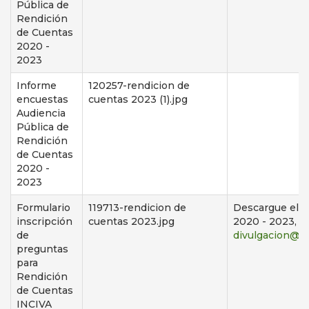
Pública de
Rendición
de Cuentas
2020 -
2023
Informe
120257-rendicion de
encuestas
cuentas 2023 (1).jpg
Audiencia
Pública de
Rendición
de Cuentas
2020 -
2023
Formulario
119713-rendicion de
Descargue el f
inscripción
cuentas 2023.jpg
2020 - 2023, an
de
divulgacion@in
preguntas
para
Rendición
de Cuentas
INCIVA