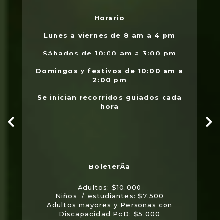
Horario
L
.
Lunes a viernes de 8 am a 4 pm
l
Sábados de 10:00 am a 3:00 pm
Domingos y festivos de 10:00 am a
2:00 pm
Se inician recorridos guiados cada
hora
Adultos: $10.000
Niños / estudiantes: $7.500
Adultos mayores y Personas con
Discapacidad PcD: $5.000