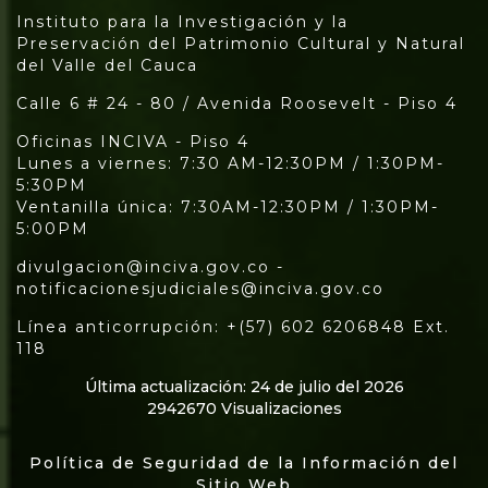
Instituto para la Investigación y la
Preservación del Patrimonio Cultural y Natural
del Valle del Cauca
Calle 6 # 24 - 80 / Avenida Roosevelt - Piso 4
Oficinas INCIVA - Piso 4
Lunes a viernes: 7:30 AM-12:30PM / 1:30PM-
5:30PM
Ventanilla única: 7:30AM-12:30PM / 1:30PM-
5:00PM
divulgacion@inciva.gov.co -
notificacionesjudiciales@inciva.gov.co
Línea anticorrupción: +(57) 602 6206848 Ext.
118
Última actualización: 24 de julio del 2026
2942670 Visualizaciones
Política de Seguridad de la Información del
Sitio Web