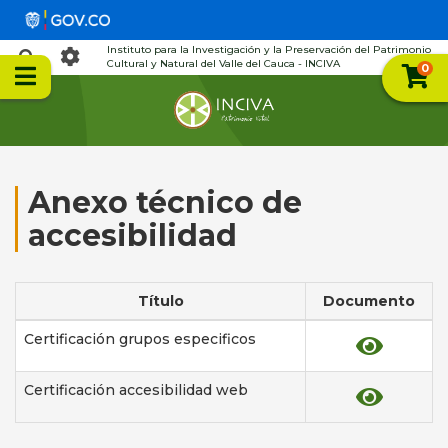
Instituto para la Investigación y la Preservación del Patrimonio
Cultural y Natural del Valle del Cauca - INCIVA
0
Anexo técnico de
accesibilidad
Título
Documento
Certificación grupos especificos
Certificación accesibilidad web