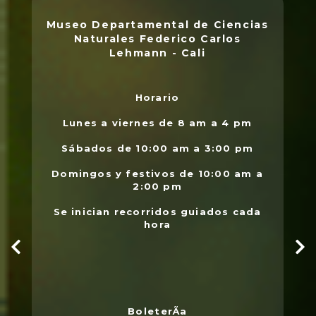
Museo Departamental de Ciencias
Naturales Federico Carlos
Lehmann - Cali
Horario
L
.
Lunes a viernes de 8 am a 4 pm
l
Sábados de 10:00 am a 3:00 pm
Domingos y festivos de 10:00 am a
2:00 pm
Se inician recorridos guiados cada
hora