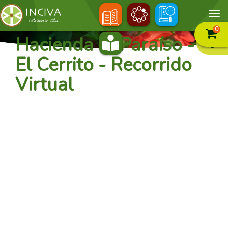
0
Hacienda El Paraíso -
El Cerrito - Recorrido
Virtual