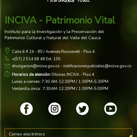
INCIVA - Patrimonio Vital
Instituto para la Investigación y la Preservación del
Patrimonio Cultural y Natural del Valle del Cauca
Calle 6 # 24 - 80 / Avenida Roosevelt - Piso 4
+(57) 2 514 68 48 Ext. 105
divulgacion@inciva.gov.co
- notificacionesjudiciales@inciva.gov.co
Horarios de atención:
Oficinas INCIVA - Piso 4
Lunes a viernes: 7:30 AM-12:30PM / 1:30PM-5:30PM
Ventanilla única: 7:30AM-12:30PM / 1:30PM-5:00PM