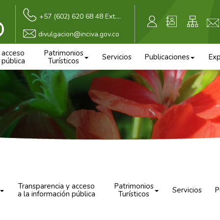
+57 (602) 620 68 48 Ext.118
divulgacion@inciva.gov.co
y acceso
Patrimonios
Servicios
Publicaciones
Exp
 pública
Turísticos
Transparencia y acceso
Patrimonios
Servicios
P
a la información pública
Turísticos