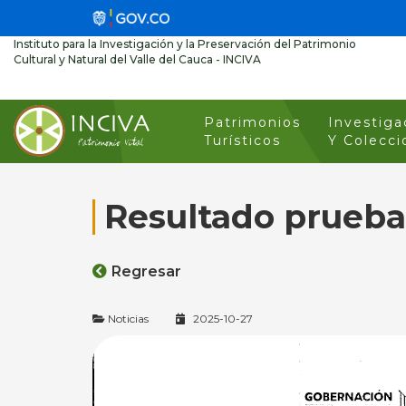
Instituto para la Investigación y la Preservación del Patrimonio
Cultural y Natural del Valle del Cauca - INCIVA
Patrimonios
Investiga
Turísticos
Y Colecci
Resultado prueba
Regresar
Noticias
2025-10-27