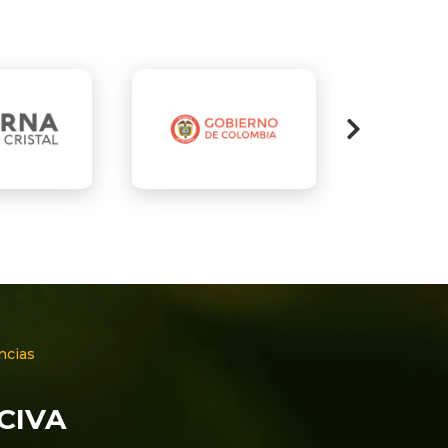
ncias
NCIVA