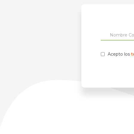
Acepto los
t