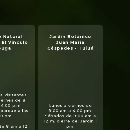
 Natural
Jardín Botánico
 El Vínculo
Juan María
Buga
Céspedes - Tuluá
a visitantes
viernes de 8
 4:00 p.m
Lunes a viernes de
 parque a las
8:00 am a 4:00 pm.
00 pm
Sábados de 9:00 am a
12 m, cierre del Jardin 1
de 8 am a 12
pm.