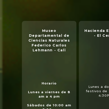
Museo
Hacienda E
Departamental de
- El Ce
Ciencias Naturales
Federico Carlos
Lehmann - Cali
Horario
Lunes a d
festivos de
Lunes a viernes de 8
4:30
am a 4 pm
Sábados de 10:00 am