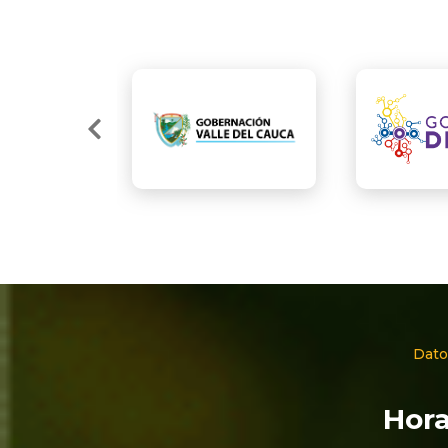
Dato
Hora