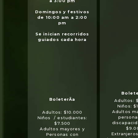
a 3:00 pm
Domingos y festivos
de 10:00 am a 2:00
pm
Se inician recorridos
guiados cada hora
Adultos: 
Niños: $
Adultos m
Adultos: $10.000
persona
Niños / estudiantes:
discapaci
$7.500
$9.0
Adultos mayores y
Extranjero
Personas con