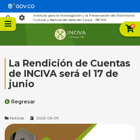
Instituto para la Investigación y la Preservación del Patrimonio
Cultural y Natural del Valle del Cauca - INCIVA
0
La Rendición de Cuentas
de INCIVA será el 17 de
junio
Regresar
Noticias
2022-06-09