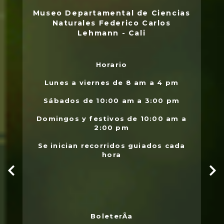
Museo Departamental de Ciencias
Naturales Federico Carlos
Lehmann - Cali
Horario
L
.
Lunes a viernes de 8 am a 4 pm
l
Sábados de 10:00 am a 3:00 pm
Domingos y festivos de 10:00 am a
2:00 pm
Se inician recorridos guiados cada
hora