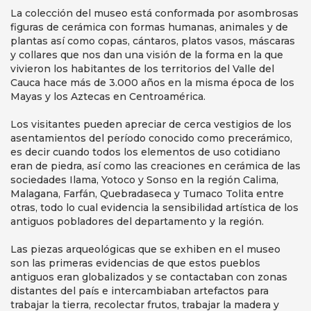
La colección del museo está conformada por asombrosas
figuras de cerámica con formas humanas, animales y de
plantas así como copas, cántaros, platos vasos, máscaras
y collares que nos dan una visión de la forma en la que
vivieron los habitantes de los territorios del Valle del
Cauca hace más de 3.000 años en la misma época de los
Mayas y los Aztecas en Centroamérica.
Los visitantes pueden apreciar de cerca vestigios de los
asentamientos del período conocido como precerámico,
es decir cuando todos los elementos de uso cotidiano
eran de piedra, así como las creaciones en cerámica de las
sociedades Ilama, Yotoco y Sonso en la región Calima,
Malagana, Farfán, Quebradaseca y Tumaco Tolita entre
otras, todo lo cual evidencia la sensibilidad artística de los
antiguos pobladores del departamento y la región.
Las piezas arqueológicas que se exhiben en el museo
son las primeras evidencias de que estos pueblos
antiguos eran globalizados y se contactaban con zonas
distantes del país e intercambiaban artefactos para
trabajar la tierra, recolectar frutos, trabajar la madera y