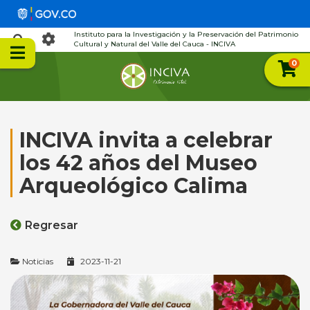
Instituto para la Investigación y la Preservación del Patrimonio
Cultural y Natural del Valle del Cauca - INCIVA
0
INCIVA invita a celebrar
los 42 años del Museo
Arqueológico Calima
Regresar
Noticias
2023-11-21