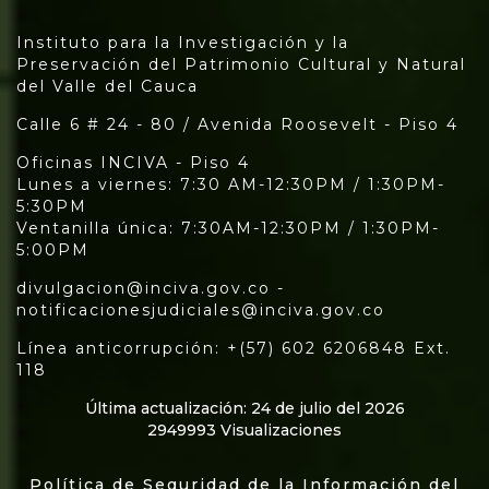
Instituto para la Investigación y la
Preservación del Patrimonio Cultural y Natural
del Valle del Cauca
Calle 6 # 24 - 80 / Avenida Roosevelt - Piso 4
Oficinas INCIVA - Piso 4
Lunes a viernes: 7:30 AM-12:30PM / 1:30PM-
5:30PM
Ventanilla única: 7:30AM-12:30PM / 1:30PM-
5:00PM
divulgacion@inciva.gov.co -
notificacionesjudiciales@inciva.gov.co
Línea anticorrupción: +(57) 602 6206848 Ext.
118
Última actualización: 24 de julio del 2026
2949993 Visualizaciones
Política de Seguridad de la Información del