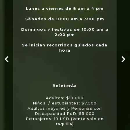
L
.
Lunes a viernes de 8 am a 4 pm
l
Sábados de 10:00 am a 3:00 pm
Domingos y festivos de 10:00 am a
2:00 pm
Se inician recorridos guiados cada
hora
Adultos: $10.000
Niños / estudiantes: $7.500
Adultos mayores y Personas con
Discapacidad PcD: $5.000
Extranjeros: 10 USD (Venta solo en
taquilla)